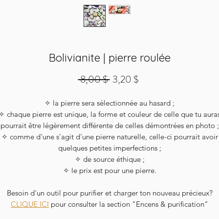
Bolivianite | pierre roulée
Prix
Prix
 8,00 $ 
3,20 $
original
promotionnel
✧ la pierre sera sélectionnée au hasard ;
✧ chaque pierre est unique, la forme et couleur de celle que tu aura
pourrait être légèrement différente de celles démontrées en photo ;
✧ comme d'une s'agit d'une pierre naturelle, celle-ci pourrait avoir
quelques petites imperfections ;
✧ de source éthique ;
✧ le prix est pour une pierre.
Besoin d'un outil pour purifier et charger ton nouveau précieux?
CLIQUE ICI
pour consulter la section "Encens & purification"