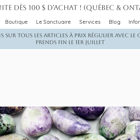
ite dès 100 $ d’achat ! (Québec & On
Boutique
Le Sanctuaire
Services
Blog
Info
s sur tous les articles à prix régulier avec le
Prends fin le 1er juillet