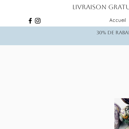
Livraison gratu
Accueil
30% de rabai