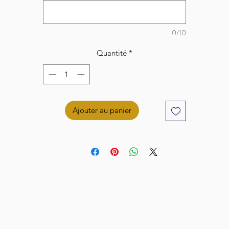
0/10
Quantité
*
Ajouter au panier