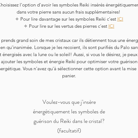
hoisissez l'option d'avoir les symboles Reiki insérés énergétiqueme
dans votre pierre sans aucun frais supplémentaires!
✧ Pour lire davantage sur les symboles Reiki c'est
ICI
✧ Pour lire sur les vertus des pierres c'est
ICI
 prends grand soin de mes cristaux car ils détiennent tous une énerg
ien qu'inanimée. Lorsque je les recoient, ils sont purifiés du Palo san
t énergisés avec la lune ou le soleil! Aussi, si vous le désirez, je peux
ajouter les symboles et énergie Reiki pour optimiser votre guérison
ergétique. Vous n'avez qu'à sélectionner cette option avant la mise
panier.
Voulez-vous que j'insère
énergétiquement les symboles de
guérison du Reiki dans le cristal?
(facultatif)