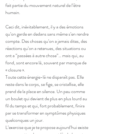
fait partie du mouvement naturel de l’être 
humain.
Ceci dit, inévitablement, il y a des émotions 
qu’on garde en dedans sans même s’en rendre 
compte. Des choses qu’on a jamais dites, des 
réactions qu’on a retenues, des situations ou 
ont a “passées à autre chose”… mais qui, au 
fond, sont encore là, souvent par manque de 
« closure ».
Toute cette énergie-là ne disparaît pas. Elle 
reste dans le corps, se fige, se cristallise, elle 
prend de la place en silence. Un peu comme 
un boulet qui devient de plus en plus lourd au 
fil du temps et qui, fort probablement, finira 
par se transformer en symptômes physiques 
quelconques un jour.
L’exercise que je te propose aujourd’hui existe 