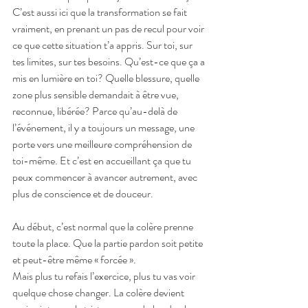
C’est aussi ici que la transformation se fait 
vraiment, en prenant un pas de recul pour voir 
ce que cette situation t’a appris. Sur toi, sur 
tes limites, sur tes besoins. Qu’est-ce que ça a 
mis en lumière en toi? Quelle blessure, quelle 
zone plus sensible demandait à être vue, 
reconnue, libérée? Parce qu’au-delà de 
l’événement, il y a toujours un message, une 
porte vers une meilleure compréhension de 
toi-même. Et c’est en accueillant ça que tu 
peux commencer à avancer autrement, avec 
plus de conscience et de douceur.
Au début, c’est normal que la colère prenne 
toute la place. Que la partie pardon soit petite 
et peut-être même « forcée ».
Mais plus tu refais l’exercice, plus tu vas voir 
quelque chose changer. La colère devient 