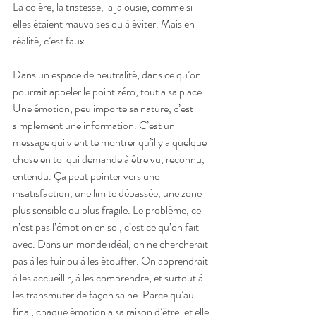
La colère, la tristesse, la jalousie; comme si 
elles étaient mauvaises ou à éviter. Mais en 
réalité, c’est faux. 
Dans un espace de neutralité, dans ce qu’on 
pourrait appeler le point zéro, tout a sa place. 
Une émotion, peu importe sa nature, c’est 
simplement une information. C’est un 
message qui vient te montrer qu’il y a quelque 
chose en toi qui demande à être vu, reconnu, 
entendu. Ça peut pointer vers une 
insatisfaction, une limite dépassée, une zone 
plus sensible ou plus fragile. Le problème, ce 
n’est pas l’émotion en soi, c’est ce qu’on fait 
avec. Dans un monde idéal, on ne chercherait 
pas à les fuir ou à les étouffer. On apprendrait 
à les accueillir, à les comprendre, et surtout à 
les transmuter de façon saine. Parce qu’au 
final, chaque émotion a sa raison d’être, et elle 