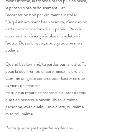
moins intense, la tristesse prend plus de place, 
le pardon s’ouvre doucement… et 
l’acceptation finit par vraiment s’installer.
Ce qui est vraiment beau avec ça, c’est de voir 
cette transformation-là sur papier. De voir 
comment ton énergie évolue d’une lettre à 
l’autre. De sentir que ça bouge pour vrai en 
dedans.
Quand t’as terminé, tu gardes pas la lettre. Tu 
peux la déchirer, ou encore mieux, la brûler.
Comme un geste concret pour libérer ce que 
tu viens de déposer.
Et tu peux refaire ce processus autant de fois 
que t’en ressens le besoin. Avec la même 
personne, avec quelqu’un d’autre, ou même 
avec toi-même.
Parce que ce que tu gardes en dedans 