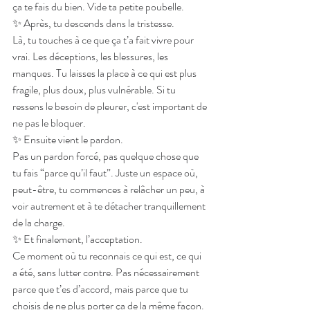
ça te fais du bien. Vide ta petite poubelle.
✨ Après, tu descends dans la tristesse.
Là, tu touches à ce que ça t’a fait vivre pour 
vrai. Les déceptions, les blessures, les 
manques. Tu laisses la place à ce qui est plus 
fragile, plus doux, plus vulnérable. Si tu 
ressens le besoin de pleurer, c'est important de 
ne pas le bloquer.
✨ Ensuite vient le pardon.
Pas un pardon forcé, pas quelque chose que 
tu fais “parce qu’il faut”. Juste un espace où, 
peut-être, tu commences à relâcher un peu, à 
voir autrement et à te détacher tranquillement 
de la charge.
✨ Et finalement, l’acceptation.
Ce moment où tu reconnais ce qui est, ce qui 
a été, sans lutter contre. Pas nécessairement 
parce que t’es d’accord, mais parce que tu 
choisis de ne plus porter ça de la même façon. 