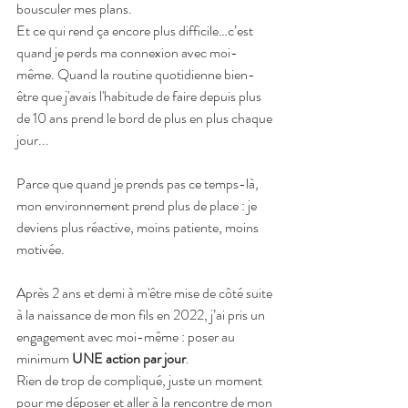
bousculer mes plans.
Et ce qui rend ça encore plus difficile…c’est 
quand je perds ma connexion avec moi-
même. Quand la routine quotidienne bien-
être que j'avais l'habitude de faire depuis plus 
de 10 ans prend le bord de plus en plus chaque 
jour...
Parce que quand je prends pas ce temps-là, 
mon environnement prend plus de place : je 
deviens plus réactive, moins patiente, moins 
motivée.
Après 2 ans et demi à m'être mise de côté suite 
à la naissance de mon fils en 2022, j’ai pris un 
engagement avec moi-même : poser au 
minimum 
UNE action par jour
.
Rien de trop de compliqué, juste un moment 
pour me déposer et aller à la rencontre de mon 