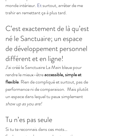
monde intérieur.
 Et
 surtout, arrêter de me 
trahir en remettant ça à plus tard.
C’est exactement de là qu’est 
né le Sanctuaire; un espace 
de développement personnel 
différent et en ligne!
J’ai créé le Sanctuaire La Main bleue pour 
rendre le mieux-être 
accessible, simple et 
flexible
. Rien de compliqué et surtout, pas de 
performance ni de comparaison.  Mais plutôt 
un espace dans lequel tu peux simplement 
show up as you are! 
Tu n’es pas seule
Si tu te reconnais dans ces mots…