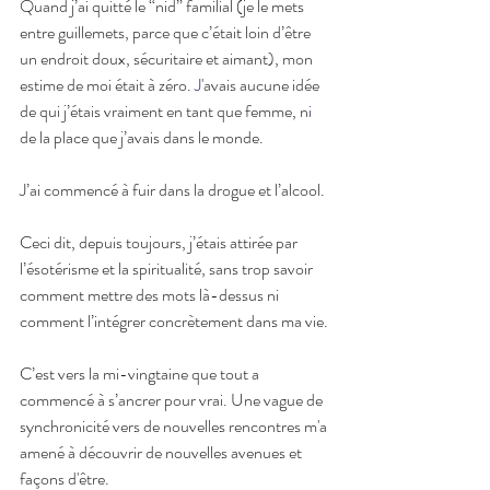
Quand j’ai quitté le “nid” familial (je le mets 
entre guillemets, parce que c’était loin d’être 
un endroit doux, sécuritaire et aimant), mon 
estime de moi était à zéro.
 J
'avais aucune idée 
de qui j’étais vraiment en tant que femme, n
i
de la place que j’avais dans le monde.
J’ai commencé à fuir dans la drogue et l’alcool.
Ceci dit, depuis toujours, j’étais attirée par 
l’ésotérisme et la spiritualité, sans trop savoir 
comment mettre des mots là-dessus ni 
comment l’intégrer concrètement dans ma vie.
C’est vers la mi-vingtaine que tout a 
commencé à s’ancrer pour vrai. Une vague de 
synchronicité vers de nouvelles rencontres m'a 
amené à découvrir de nouvelles avenues et 
façons d'être. 