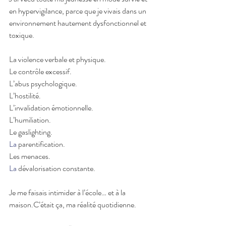
en hypervigilance, parce que je vivais dans un 
environnement hautement dysfonctionnel et 
toxique.
La violence verbale et physique.
Le contrôle excessif.
L’abus psychologique.
L’hostilité.
L’invalidation émotionnelle.
L’humiliation.
Le gaslighting.
La
 parentification.
Les menaces.
La
 dévalorisation constante.
Je me faisais intimider à l’école… et à la 
maison.C’était ça, ma réalité quotidienne.