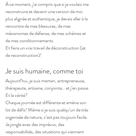
À ce moment, j'ai compris que si je voulais me 
reconstruire et devenir une version de moi 
plus alignée et authentique, je devais aller à la 
rencontre de mes blessures, de mes 
mécanismes de défense, de mes schémas et 
de mes conditionnements.
Et faire un vrai travail de déconstruction (et 
de reconstruction)!
Je suis humaine, comme toi
Aujourd’hui, je suis maman, entrepreneuse, 
thérapeute, artisane, conjointe… et j’en passe.
Et la vérité?
Chaque journée est différente et amène son 
lot de défis! Même si je suis quelqu’un de très 
organisée de nature, c’est pas toujours facile.
Je jongle avec des imprévus, des 
responsabilités, des situations qui viennent 