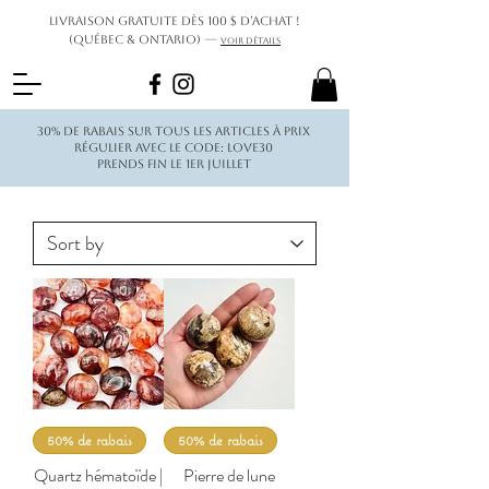
Livraison gratuite dès 100 $ d’achat !
(Québec & Ontario) —
Voir détails
30% de rabais sur tous les articles à prix
régulier avec le code: love30
Prends fin le 1er juillet
50% de rabais
50% de rabais
Quartz hématoïde |
Pierre de lune