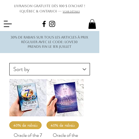
Livraison gratuite dès 100 $ d’achat !
(Québec & Ontario) —
Voir détails
30% de rabais sur tous les articles à prix
régulier avec le code: love30
Prends fin le 1er juillet
40% de rabais
40% de rabais
Oracle of the 7
Oracle of the