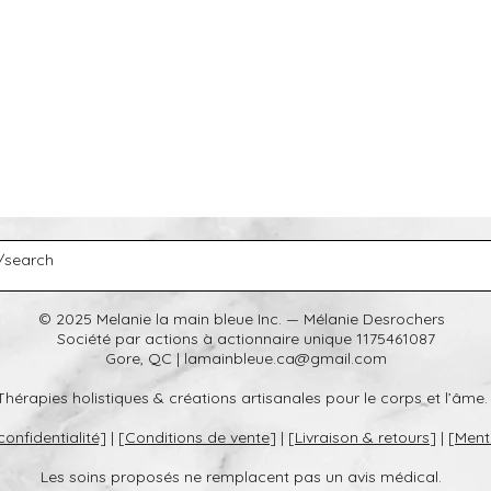
© 2025 Melanie la main bleue Inc. — Mélanie Desrochers
Société par actions à actionnaire unique 1175461087
Gore, QC | lamainbleue.ca@gmail.com
Thérapies holistiques & créations artisanales pour le corps et l’âme
confidentialité]
| [
Conditions de vente
] | [
Livraison & retours
] | [
Ment
Les soins proposés ne remplacent pas un avis médical.