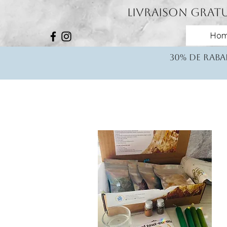
Livraison gratu
Ho
30% de rabai