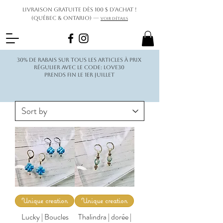
Livraison gratuite dès 100 $ d’achat !
(Québec & Ontario) —
Voir détails
30% de rabais sur tous les articles à prix
régulier avec le code: love30
Prends fin le 1er juillet
Unique creation
Unique creation
Lucky | Boucles
Thalindra | dorée |