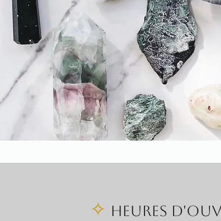
✧
Heures d'ouv