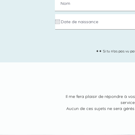
✦✦ Si tu n'as pas vu pass
Il me fera plaisir de répondre à vo
service
Aucun de ces sujets ne sera gérés