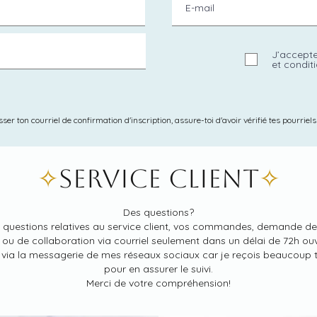
J’accepte
et condit
er ton courriel de confirmation d'inscription, assure-toi d'avoir vérifié tes pourriel
✧
Service client
✧
Des questions?
s questions relatives au service client, vos commandes, demande de d
 ou de collaboration via courriel seulement dans un délai de 72h ou
 via la messagerie de mes réseaux sociaux car je reçois beaucoup 
pour en assurer le suivi.
Merci de votre compréhension!