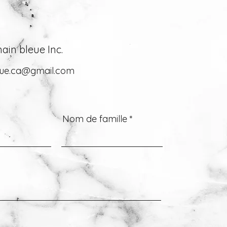
ain bleue Inc.
eue.ca@gmail.com
Nom de famille