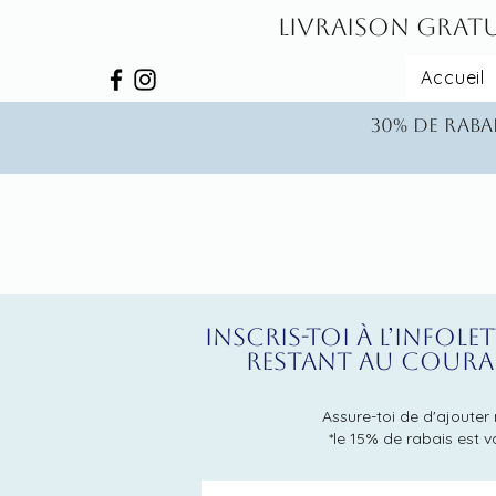
Livraison gratu
Accueil
30% de rabai
Inscris-toi à l’infol
restant au couran
Assure-toi de d'ajouter m
*le 15% de rabais est v