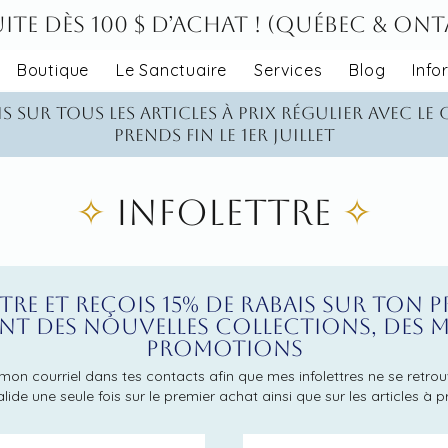
ite dès 100 $ d’achat ! (Québec & On
Boutique
Le Sanctuaire
Services
Blog
Info
s sur tous les articles à prix régulier avec le
Prends fin le 1er juillet
✧
Infolettre
✧
ettre et reçois 15% de rabais sur ton 
t des nouvelles collections, des mis
promotions
on courriel dans tes contacts afin que mes infolettres ne se retr
alide une seule fois sur le premier achat ainsi que sur les articles à p