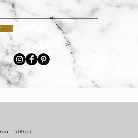
r
0 am – 3:00 pm