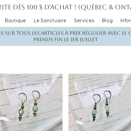
ite dès 100 $ d’achat ! (Québec & On
Boutique
Le Sanctuaire
Services
Blog
Info
s sur tous les articles à prix régulier avec le
Prends fin le 1er juillet