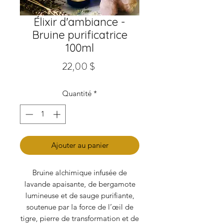
Élixir d'ambiance -
Bruine purificatrice
100ml
Prix
22,00 $
Quantité
*
Ajouter au panier
Bruine alchimique infusée de
lavande apaisante, de bergamote
lumineuse et de sauge purifiante,
soutenue par la force de l’œil de
tigre, pierre de transformation et de