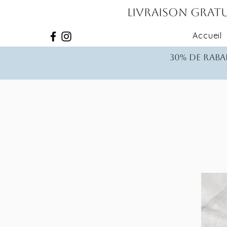
Livraison gratu
Accueil
30% de rabai