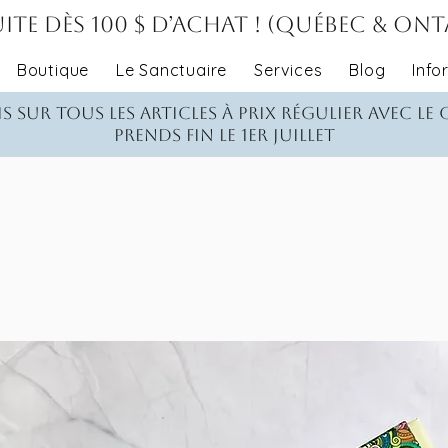
ite dès 100 $ d’achat ! (Québec & On
Boutique
Le Sanctuaire
Services
Blog
Info
s sur tous les articles à prix régulier avec le
Prends fin le 1er juillet