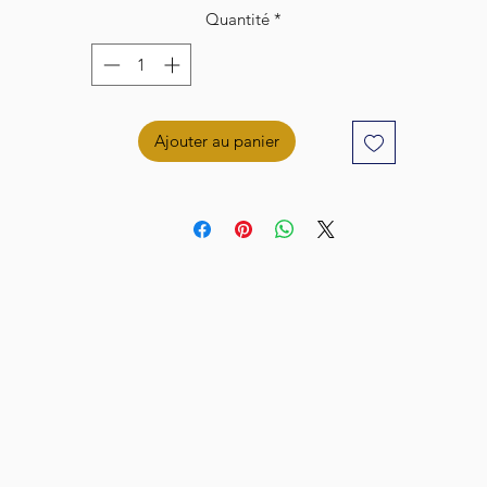
Quantité
*
Ajouter au panier