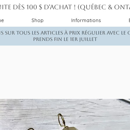
ite dès 100 $ d’achat ! (Québec & On
me
Shop
Informations
s sur tous les articles à prix régulier avec le
Prends fin le 1er juillet