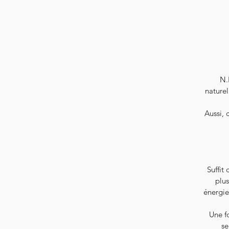
N.
naturel
Aussi, 
Suffit
plus
énergie
Une fo
se