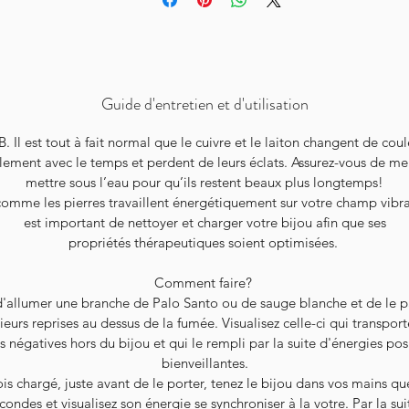
Guide d'entretien et d'utilisation
B. Il est tout à fait normal que le cuivre et le laiton changent de coul
lement avec le temps et perdent de leurs éclats. Assurez-vous de me
mettre sous l’eau pour qu’ils restent beaux plus longtemps!
comme les pierres travaillent énergétiquement sur votre champ vibrat
est important de nettoyer et charger votre bijou afin que ses
propriétés thérapeutiques soient optimisées.
Comment faire?
 d'allumer une branche de Palo Santo ou de sauge blanche et de le p
ieurs reprises au dessus de la fumée. Visualisez celle-ci qui transport
s négatives hors du bijou et qui le rempli par la suite d'énergies posi
bienveillantes.
is chargé, juste avant de le porter, tenez le bijou dans vos mains q
condes et visualisez son énergie se synchroniser à la votre. Par la sui