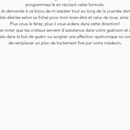
programmez-le en récitant cette formule:
"Je demande à ce bijou de m'assister tout au long de la journée dan
été désirée selon sa fiche) pour mon bien-être et celui de tous, ainsi s
Plus vous le ferez, plus il vous aidera dans cette direction!
ez noter que les cristaux servent d'assistance dans votre guérison et
isés dans le but de guérir ou soigner une affection quelconque ou co
de remplacer un plan de traitement fixé par votre médecin.