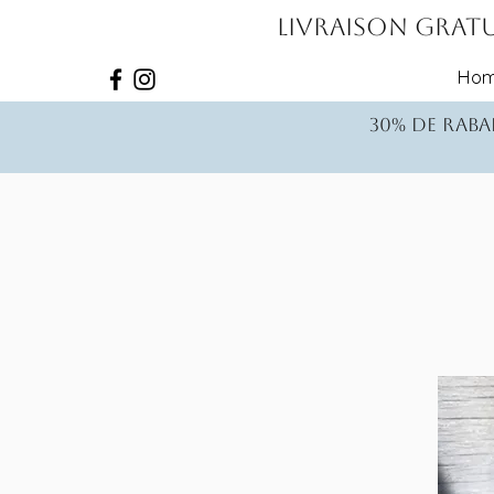
Livraison gratu
Ho
30% de rabai