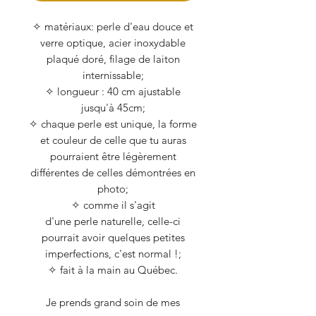
✧ matériaux: perle d'eau douce et
verre optique, acier inoxydable
plaqué doré, filage de laiton
internissable;
✧ longueur : 40 cm ajustable
jusqu'à 45cm;
✧ chaque perle est unique, la forme
et couleur de celle que tu auras
pourraient être légèrement
différentes de celles démontrées en
photo;
✧ comme il s'agit
d'une perle naturelle, celle-ci
pourrait avoir quelques petites
imperfections, c'est normal !;
✧ fait à la main au Québec.
Je prends grand soin de mes