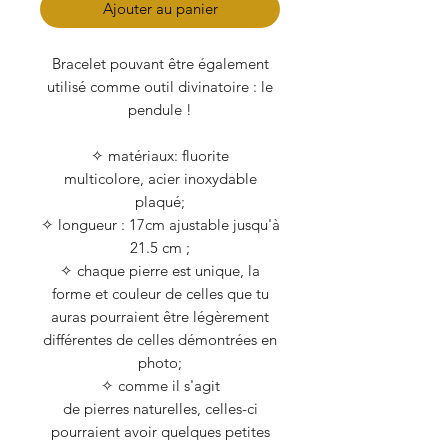
Ajouter au panier
Bracelet pouvant être également
utilisé comme outil divinatoire : le
pendule !
✧ matériaux: fluorite
multicolore, acier inoxydable
plaqué;
✧ longueur : 17cm ajustable jusqu'à
21.5 cm ;
✧ chaque pierre est unique, la
forme et couleur de celles que tu
auras pourraient être légèrement
différentes de celles démontrées en
photo;
✧ comme il s'agit
de pierres naturelles, celles-ci
pourraient avoir quelques petites