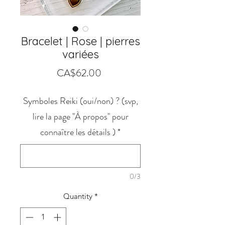
Bracelet | Rose | pierres
variées
Price
CA$62.00
Symboles Reiki (oui/non) ? (svp,
lire la page "À propos" pour
connaître les détails )
*
0/3
Quantity
*