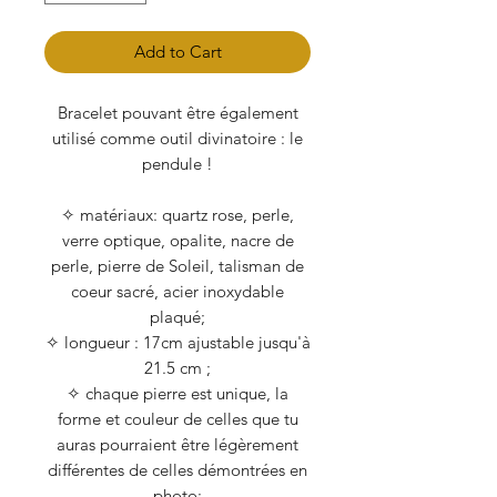
Add to Cart
Bracelet pouvant être également
utilisé comme outil divinatoire : le
pendule !
✧ matériaux: quartz rose, perle,
verre optique, opalite, nacre de
perle, pierre de Soleil, talisman de
coeur sacré, acier inoxydable
plaqué;
✧ longueur : 17cm ajustable jusqu'à
21.5 cm ;
✧ chaque pierre est unique, la
forme et couleur de celles que tu
auras pourraient être légèrement
différentes de celles démontrées en
photo;