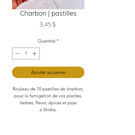
Charbon | pastilles
Prix
3,45 $
Quantité
*
Ajouter au panier
Rouleau de 10 pastilles de charbon,
pour la fumigation de vos plantes,
herbes, fleurs, épices et pipe
à Shisha.