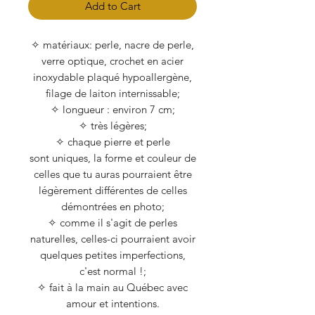
Add to Cart
✧ matériaux: perle, nacre de perle,
verre optique, crochet en acier
inoxydable plaqué hypoallergène,
filage de laiton internissable;
✧ longueur : environ 7 cm;
✧ très légères;
✧ chaque pierre et perle
sont uniques, la forme et couleur de
celles que tu auras pourraient être
légèrement différentes de celles
démontrées en photo;
✧ comme il s'agit de perles
naturelles, celles-ci pourraient avoir
quelques petites imperfections,
c'est normal !;
✧ fait à la main au Québec avec
amour et intentions.