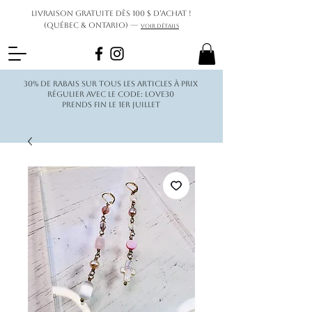
Livraison gratuite dès 100 $ d’achat !
(Québec & Ontario) —
Voir détails
30% de rabais sur tous les articles à prix
régulier avec le code: love30
Prends fin le 1er juillet