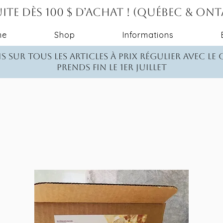
ite dès 100 $ d’achat ! (Québec & On
me
Shop
Informations
s sur tous les articles à prix régulier avec le
Prends fin le 1er juillet