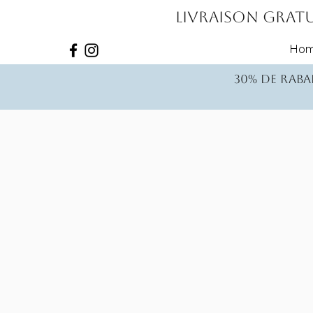
Livraison gratu
Ho
30% de rabai