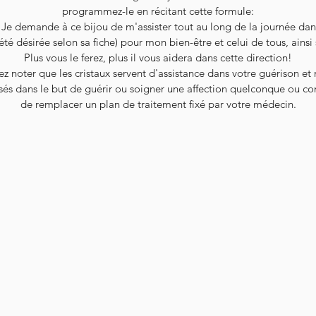
programmez-le en récitant cette formule:
"Je demande à ce bijou de m'assister tout au long de la journée dan
été désirée selon sa fiche) pour mon bien-être et celui de tous, ainsi s
Plus vous le ferez, plus il vous aidera dans cette direction!
ez noter que les cristaux servent d'assistance dans votre guérison et
isés dans le but de guérir ou soigner une affection quelconque ou co
de remplacer un plan de traitement fixé par votre médecin.