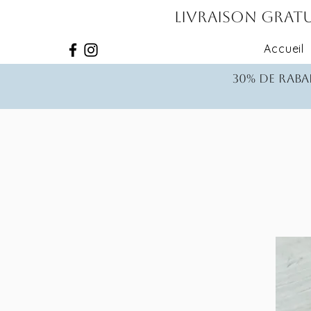
Livraison gratu
Accueil
30% de rabai