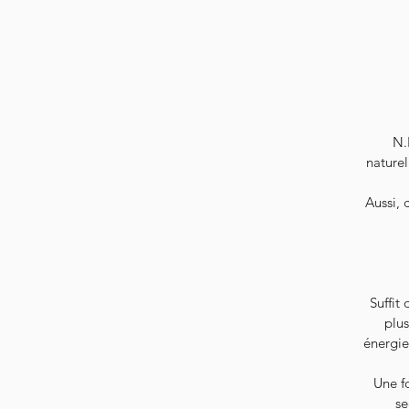
N.
naturel
Aussi, 
Suffit
plus
énergie
Une fo
se