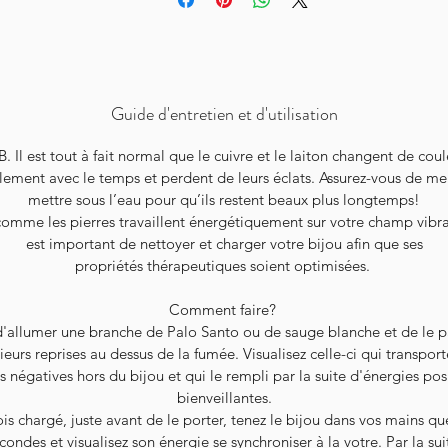
Guide d'entretien et d'utilisation
B. Il est tout à fait normal que le cuivre et le laiton changent de coul
lement avec le temps et perdent de leurs éclats. Assurez-vous de me
mettre sous l’eau pour qu’ils restent beaux plus longtemps!
comme les pierres travaillent énergétiquement sur votre champ vibrat
est important de nettoyer et charger votre bijou afin que ses
propriétés thérapeutiques soient optimisées.
Comment faire?
 d'allumer une branche de Palo Santo ou de sauge blanche et de le p
ieurs reprises au dessus de la fumée. Visualisez celle-ci qui transport
s négatives hors du bijou et qui le rempli par la suite d'énergies posi
bienveillantes.
is chargé, juste avant de le porter, tenez le bijou dans vos mains q
condes et visualisez son énergie se synchroniser à la votre. Par la sui