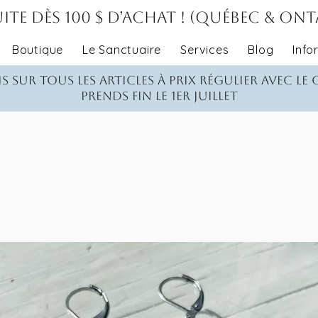
ite dès 100 $ d’achat ! (Québec & On
Boutique
Le Sanctuaire
Services
Blog
Info
s sur tous les articles à prix régulier avec le
Prends fin le 1er juillet