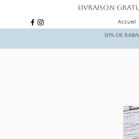
Livraison gratu
Accueil
30% de rabai