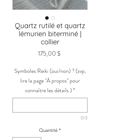
Quartz rutilé et quartz
lémurien biterminé |
collier
Prix
175,00 $
Symboles Reiki (oui/non) ? (svp,
lire la page "À propos" pour
connaître les détails )
*
0/3
Quantité
*