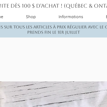
ite dès 100 $ d’achat ! (Québec & On
me
Shop
Informations
s sur tous les articles à prix régulier avec le
Prends fin le 1er juillet