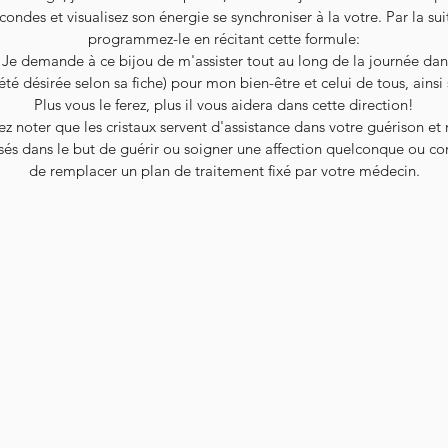
condes et visualisez son énergie se synchroniser à la votre. Par la sui
programmez-le en récitant cette formule:
"Je demande à ce bijou de m'assister tout au long de la journée dan
été désirée selon sa fiche) pour mon bien-être et celui de tous, ainsi s
Plus vous le ferez, plus il vous aidera dans cette direction!
ez noter que les cristaux servent d'assistance dans votre guérison et
isés dans le but de guérir ou soigner une affection quelconque ou co
de remplacer un plan de traitement fixé par votre médecin.