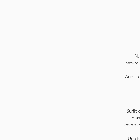
N.
naturel
Aussi, 
Suffit
plus
énergie
Une fo