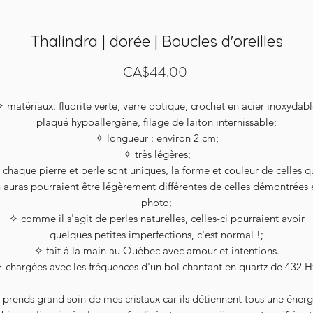
Thalindra | dorée | Boucles d'oreilles
Price
CA$44.00
 matériaux: fluorite verte, verre optique, crochet en acier inoxydab
plaqué hypoallergène, filage de laiton internissable;
✧ longueur : environ 2 cm;
✧ très légères;
 chaque pierre et perle sont uniques, la forme et couleur de celles q
u auras pourraient être légèrement différentes de celles démontrées 
photo;
✧ comme il s'agit de perles naturelles, celles-ci pourraient avoir
quelques petites imperfections, c'est normal !;
✧ fait à la main au Québec avec amour et intentions.
 chargées avec les fréquences d'un bol chantant en quartz de 432 H
 prends grand soin de mes cristaux car ils détiennent tous une énerg