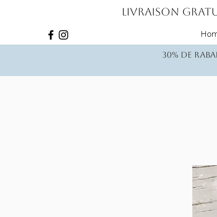
Livraison gratu
Ho
30% de rabai