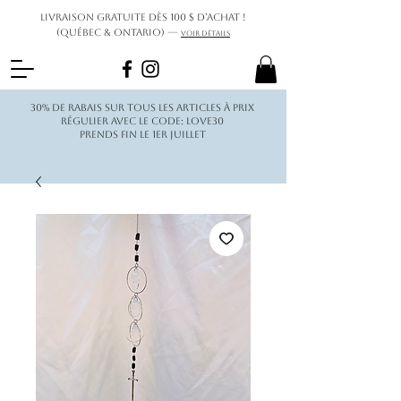
Livraison gratuite dès 100 $ d’achat !
(Québec & Ontario) —
Voir détails
30% de rabais sur tous les articles à prix
régulier avec le code: love30
Prends fin le 1er juillet