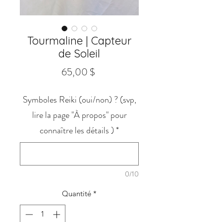
Tourmaline | Capteur
de Soleil
Prix
65,00 $
Symboles Reiki (oui/non) ? (svp,
lire la page "À propos" pour
connaître les détails )
*
0/10
Quantité
*