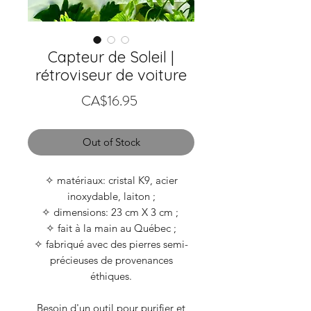
Capteur de Soleil |
rétroviseur de voiture
Price
CA$16.95
Out of Stock
✧ matériaux: cristal K9, acier
inoxydable, laiton ;
✧ dimensions: 23 cm X 3 cm ;
✧ fait à la main au Québec ;
✧ fabriqué avec des pierres semi-
précieuses de provenances
éthiques.
Besoin d'un outil pour purifier et