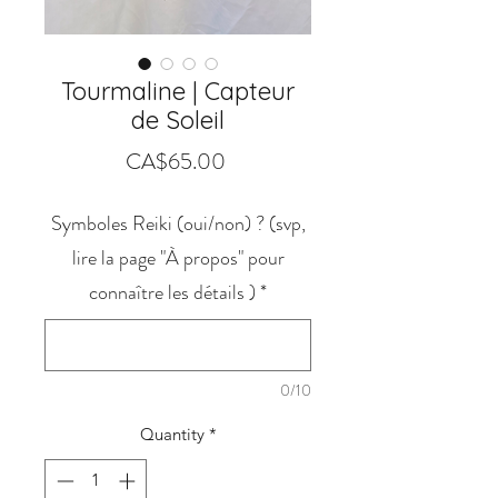
Tourmaline | Capteur
de Soleil
Price
CA$65.00
Symboles Reiki (oui/non) ? (svp,
lire la page "À propos" pour
connaître les détails )
*
0/10
Quantity
*