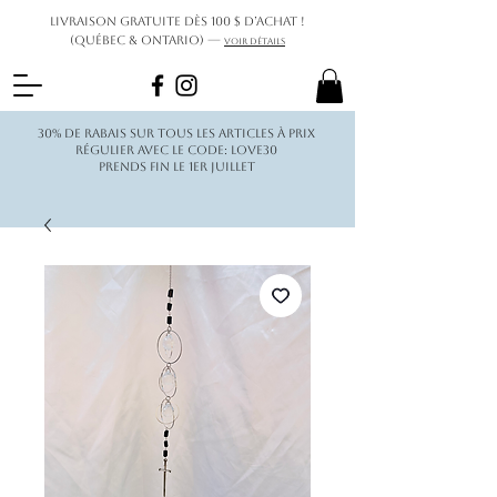
Livraison gratuite dès 100 $ d’achat !
(Québec & Ontario) —
Voir détails
30% de rabais sur tous les articles à prix
régulier avec le code: love30
Prends fin le 1er juillet