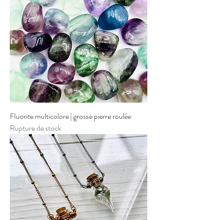
Fluorite multicolore | grosse pierre roulée
Rupture de stock